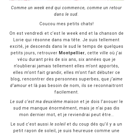
Comme un week end qui commence, comme un retour
dans le sud.
Coucou mes petits chats!
On est vendredi et c’est le week end et la chanson de
Lorie qui résonne dans ma tête. Je suis tellement
excité, je descends dans le sud le temps de quelques
petits jours, retrouver
Montpellier
, cette ville où j’ai
vécu durant près de six ans, six années que je
n’oublierai jamais tellement elles m’ont apportés,
elles m’ont fait grandir, elles m’ont fait débuter ce
blog, rencontrer des personnes superbes, que
j’aime
d’amour
et là pas besoin de nom, ils se reconnaitront
facilement.
Le sud c’est ma deuxième maison
et je dois l’avouer le
sud me manque énormément, mais je n’ai pas dis
mon dernier mot, et je reviendrai peut être…
Le sud c’est aussi
le soleil
et du coup dés qu’il y a un
petit rayon de soleil, je suis heureuse comme une