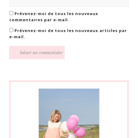
Prévenez-moi de tous les nouveaux
commentaires par e-mail.
Prévenez-moi de tous les nouveaux articles par
e-mail.