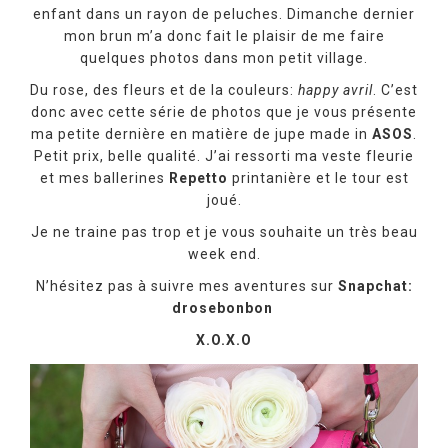
enfant dans un rayon de peluches. Dimanche dernier
mon brun m’a donc fait le plaisir de me faire
quelques photos dans mon petit village.
Du rose, des fleurs et de la couleurs:
happy avril
. C’est
donc avec cette série de photos que je vous présente
ma petite dernière en matière de jupe made in
ASOS
.
Petit prix, belle qualité. J’ai ressorti ma veste fleurie
et mes ballerines
Repetto
printanière et le tour est
joué.
Je ne traine pas trop et je vous souhaite un très beau
week end.
N’hésitez pas à suivre mes aventures sur
Snapchat:
drosebonbon
X.O.X.O