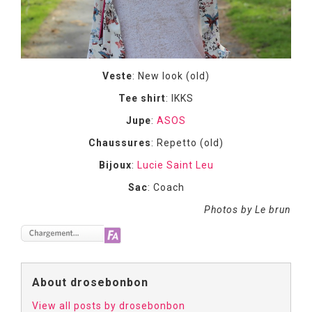
Veste
: New look (old)
Tee shirt
: IKKS
Jupe
:
ASOS
Chaussures
: Repetto (old)
Bijoux
:
Lucie Saint Leu
Sac
: Coach
Photos by Le brun
About drosebonbon
View all posts by drosebonbon