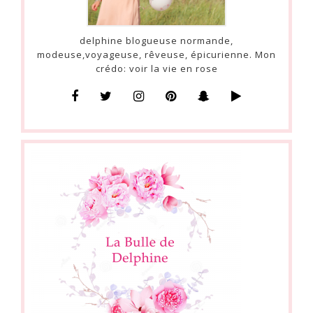
delphine blogueuse normande,
modeuse,voyageuse, rêveuse, épicurienne. Mon
crédo: voir la vie en rose