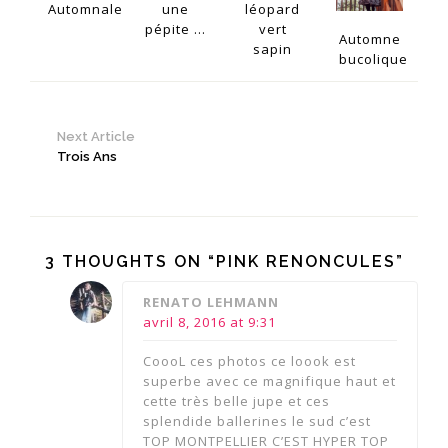
Automnale
une
léopard
pépite ...
vert
Automne
sapin
bucolique
Next Article
Trois Ans
3 THOUGHTS ON “PINK RENONCULES”
says:
RENATO LEHMANN
avril 8, 2016 at 9:31
CoooL ces photos ce loook est
superbe avec ce magnifique haut et
cette très belle jupe et ces
splendide ballerines le sud c’est
TOP MONTPELLIER C’EST HYPER TOP