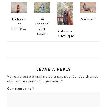
Andrea :
Du
Mermaid
une
léopard
pépite ...
vert
Automne
sapin
bucolique
LEAVE A REPLY
Votre adresse e-mail ne sera pas publiée.
Les champs
obligatoires sont indiqués avec
*
Commentaire
*