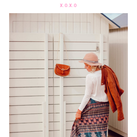
X.O.X.O