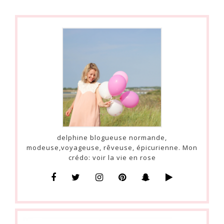
delphine blogueuse normande,
modeuse,voyageuse, rêveuse, épicurienne. Mon
crédo: voir la vie en rose