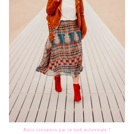
Alors convaincu par ce look automnale ?