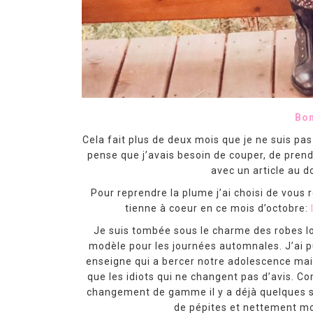
Bon
Cela fait plus de deux mois que je ne suis pas
pense que j’avais besoin de couper, de pren
avec un article au 
Pour reprendre la plume j’ai choisi de vous 
tienne à coeur en ce mois d’octobre:
Je suis tombée sous le charme des robes lon
modèle pour les journées automnales. J’ai 
enseigne qui a bercer notre adolescence mais
que les idiots qui ne changent pas d’avis. 
changement de gamme il y a déjà quelques sa
de pépites et nettement m