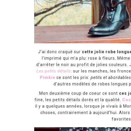
J’ai donc craqué sur
cette jolie robe longu
l’imprimé qui m’a plu: rose à fleurs. Même 
d’arrêter le noir au profit de jolies couleurs.
Les petits détails
: sur les manches, les fronce
Pimkie
ce sont les prix:
petits et abordables
d’autres modèles de robes longues po
Mon deuxième coup de coeur ce sont
ces j
fine, les petits détails dorés et la qualité.
Cos
il y a quelques années, lorsque je vivais à Mont
choses, contrairement à aujourd’hui. Alor
favorites