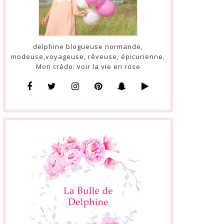
delphine blogueuse normande,
modeuse,voyageuse, rêveuse, épicurienne.
Mon crédo: voir la vie en rose