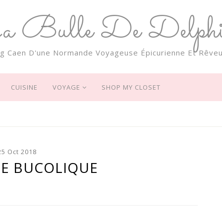
a Bulle De Delphi
og Caen D'une Normande Voyageuse Épicurienne Et Rêveu
CUISINE
VOYAGE
SHOP MY CLOSET
25 Oct 2018
E BUCOLIQUE