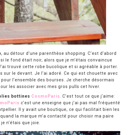
e
, au détour d’une parenthèse shopping. C’est d’abord
si le fond était noir, alors que je m’étais convaincue
 J’ai trouvé cette robe bucolique et si agréable à porter.
s sur le devant. Je l’ai adoré. Ce qui est chouette avec
pour l’ensemble des bourses. Je cherche désormais
ur les associer avec mes gros pulls cet hiver.
olies bottines
CosmoParis
. C’est tout ce que j’aime:
moParis
c’est une enseigne que j’ai pas mal fréquenté
pellier. Il y avait une boutique, ce qui facilitait bien les
s quand la marque m’a contacté pour choisir ma paire
 je n’étais que joie.