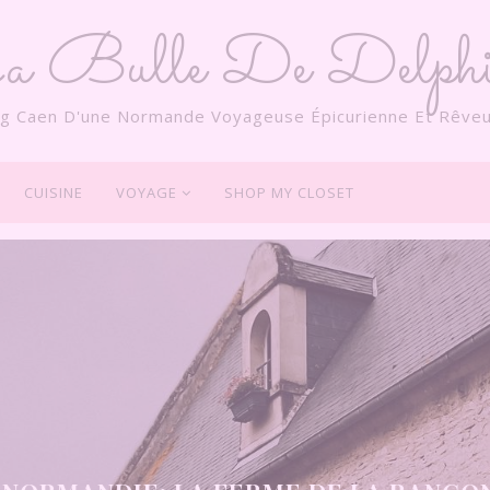
a Bulle De Delphi
og Caen D'une Normande Voyageuse Épicurienne Et Rêveu
CUISINE
VOYAGE
SHOP MY CLOSET