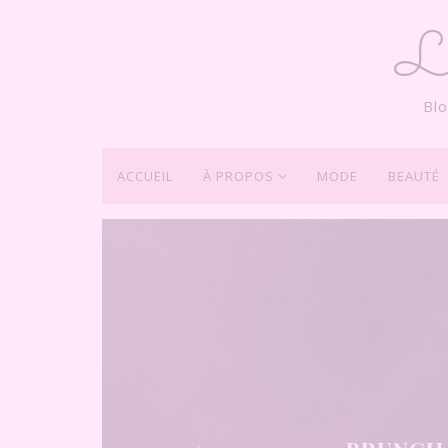
L
Bl
ACCUEIL
À PROPOS
MODE
BEAUTÉ