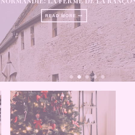
 L’APPROCHE DE NOËL: IDÉES CADEA
READ MORE