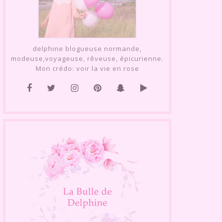
delphine blogueuse normande,
modeuse,voyageuse, rêveuse, épicurienne.
Mon crédo: voir la vie en rose