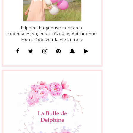
delphine blogueuse normande,
modeuse,voyageuse, rêveuse, épicurienne.
Mon crédo: voir la vie en rose