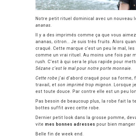
Notre petit rituel dominical avec un nouveau 
ananas.
Il y a des imprimés comme ça que vous aimez p
ananas, citron… Je suis très fruits. Alors quan
craqué. Cette marque c’est un peu le mal, les
comme un vrai rituel. Au moins une fois par mo
rush. C’est à qui sera le plus rapide pour met
Sézane c’est le mal pour notre porte monnaie
.
Cette robe
j’ai d’abord craqué pour sa forme,
travail, et
son imprimé trop mignon
. Lorsque je
est toute douce. Par contre elle est un peu lon
Pas besoin de beaucoup plus, la robe fait la 
bottes suffit avec cette robe.
Dernier petit look dans la grosse pomme, dev
vite
mes bonnes adresses
pour bien manger
Belle fin de week end.