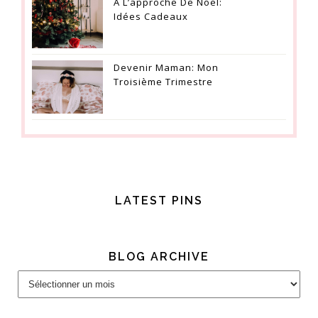
À L’approche De Noël:
Idées Cadeaux
Devenir Maman: Mon
Troisième Trimestre
LATEST PINS
BLOG ARCHIVE
Blog
Archive