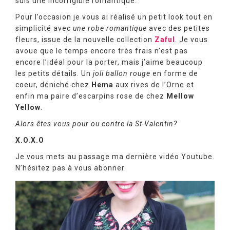
suis une incorrigible romantique.
Pour l’occasion je vous ai réalisé un petit look tout en
simplicité avec
une robe romantique
avec des petites
fleurs, issue de la nouvelle collection
Zaful
. Je vous
avoue que le temps encore très frais n’est pas
encore l’idéal pour la porter, mais j’aime beaucoup
les petits détails. Un
joli ballon rouge
en forme de
coeur, déniché chez
Hema
aux rives de l’Orne et
enfin ma paire d’escarpins rose de chez
Mellow
Yellow
.
Alors êtes vous pour ou contre la St Valentin?
X.O.X.O
Je vous mets au passage ma dernière vidéo Youtube.
N’hésitez pas à vous abonner.