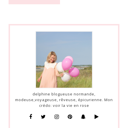
delphine blogueuse normande,
modeuse,voyageuse, rêveuse, épicurienne. Mon
crédo: voir la vie en rose