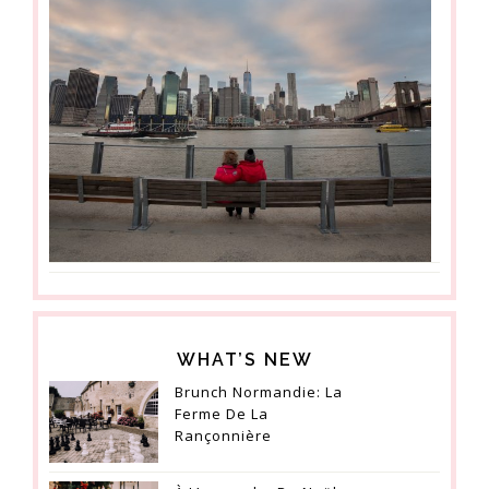
WHAT’S NEW
Brunch Normandie: La
Ferme De La
Rançonnière