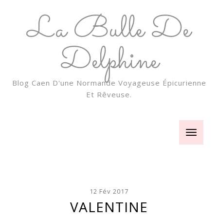
La Bulle De
Delphine
Blog Caen D'une Normande Voyageuse Épicurienne
Et Rêveuse.
Toggle
navigatio
12 Fév 2017
VALENTINE