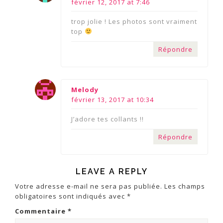
février 12, 2017 at 7:46
trop jolie ! Les photos sont vraiment
top
Répondre
says:
Melody
février 13, 2017 at 10:34
J’adore tes collants !!
Répondre
LEAVE A REPLY
Votre adresse e-mail ne sera pas publiée.
Les champs
obligatoires sont indiqués avec
*
Commentaire
*