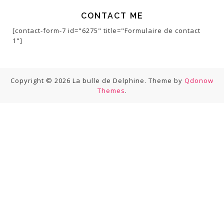
CONTACT ME
[contact-form-7 id="6275" title="Formulaire de contact
1"]
Copyright © 2026 La bulle de Delphine. Theme by
Qdonow
Themes
.