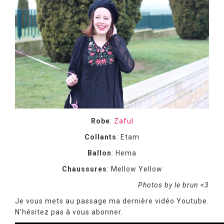
Robe
:
Zaful
Collants
: Etam
Ballon
: Hema
Chaussures
: Mellow Yellow
Photos by le brun <3
Je vous mets au passage ma dernière vidéo Youtube.
N’hésitez pas à vous abonner.