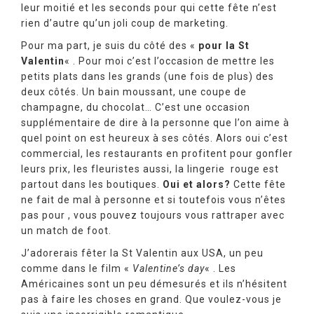
leur moitié et les seconds pour qui cette fête n’est
rien d’autre qu’un joli coup de marketing.
Pour ma part, je suis du côté des «
pour la St
Valentin
« . Pour moi c’est l’occasion de mettre les
petits plats dans les grands (une fois de plus) des
deux côtés. Un bain moussant, une coupe de
champagne, du chocolat… C’est une occasion
supplémentaire de dire à la personne que l’on aime à
quel point on est heureux à ses côtés. Alors oui c’est
commercial, les restaurants en profitent pour gonfler
leurs prix, les fleuristes aussi, la lingerie rouge est
partout dans les boutiques.
Oui et alors?
Cette fête
ne fait de mal à personne et si toutefois vous n’êtes
pas pour , vous pouvez toujours vous rattraper avec
un match de foot.
J’adorerais fêter la St Valentin aux USA, un peu
comme dans le film «
Valentine’s day
« . Les
Américaines sont un peu démesurés et ils n’hésitent
pas à faire les choses en grand. Que voulez-vous je