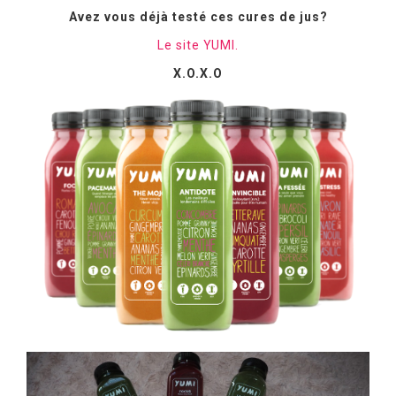
Avez vous déjà testé ces cures de jus?
Le site YUMI.
X.O.X.O