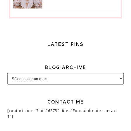
LATEST PINS
BLOG ARCHIVE
Blog
Archive
CONTACT ME
[contact-form-7 id="6275" title="Formulaire de contact
1"]