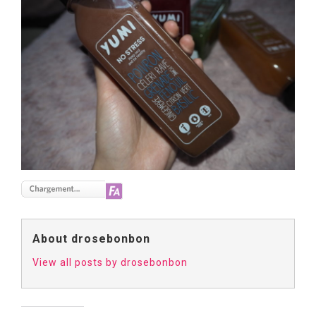
About drosebonbon
View all posts by drosebonbon