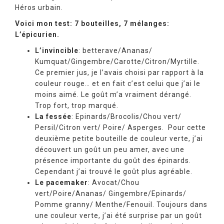
Héros urbain.
Voici mon test: 7 bouteilles, 7 mélanges:
L’épicurien.
L’invincible
: betterave/Ananas/
Kumquat/Gingembre/Carotte/Citron/Myrtille.
Ce premier jus, je l’avais choisi par rapport à la
couleur rouge… et en fait c’est celui que j’ai le
moins aimé. Le goût m’a vraiment dérangé.
Trop fort, trop marqué.
La fessée
: Epinards/Brocolis/Chou vert/
Persil/Citron vert/ Poire/ Asperges. Pour cette
deuxième petite bouteille de couleur verte, j’ai
découvert un goût un peu amer, avec une
présence importante du goût des épinards.
Cependant j’ai trouvé le goût plus agréable.
Le pacemaker
: Avocat/Chou
vert/Poire/Ananas/ Gingembre/Epinards/
Pomme granny/ Menthe/Fenouil. Toujours dans
une couleur verte, j’ai été surprise par un goût