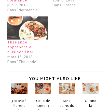
normande
août 5, 2019
juin 7, 2019
Dans "France"
Dans "Normandie"
Thaïlande :
apprendre à
cuisiner Thaï
mars 15, 2018
Dans "Thailande"
YOU MIGHT ALSO LIKE
J’ai testé
Coup de
Mes
Quand
Florena
coeur :
soins du
la