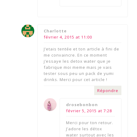
says:
Charlotte
février 4, 2015 at 11:00
J’etais tentée et ton article à fini de
me convaincre. En ce moment
j’essaye les detox water que je
fabrique moi meme mais je vais
tester sous peu un pack de yumi
drinks. Merci pour cet article !
Répondre
says:
drosebonbon
février 5, 2015 at 7:28
Merci pour ton retour.
J’adore les détox
water surtout avec les