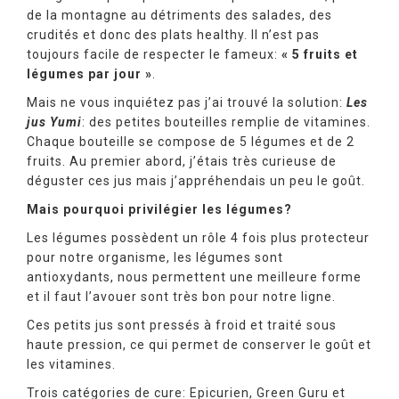
de la montagne au détriments des salades, des
crudités et donc des plats healthy. Il n’est pas
toujours facile de respecter le fameux:
« 5 fruits et
légumes par jour »
.
Mais ne vous inquiétez pas j’ai trouvé la solution:
Les
jus Yumi
: des petites bouteilles remplie de vitamines.
Chaque bouteille se compose de 5 légumes et de 2
fruits. Au premier abord, j’étais très curieuse de
déguster ces jus mais j’appréhendais un peu le goût.
Mais pourquoi privilégier les légumes?
Les légumes possèdent un rôle 4 fois plus protecteur
pour notre organisme, les légumes sont
antioxydants, nous permettent une meilleure forme
et il faut l’avouer sont très bon pour notre ligne.
Ces petits jus sont pressés à froid et traité sous
haute pression, ce qui permet de conserver le goût et
les vitamines.
Trois catégories de cure: Epicurien, Green Guru et