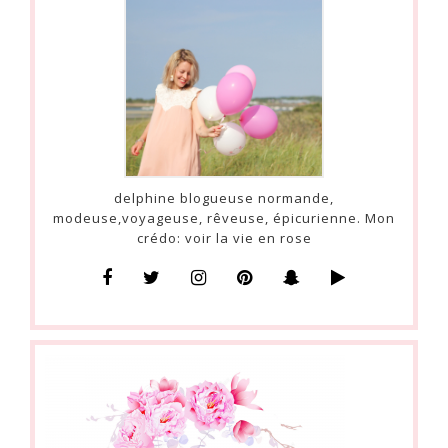
delphine blogueuse normande,
modeuse,voyageuse, rêveuse, épicurienne. Mon
crédo: voir la vie en rose