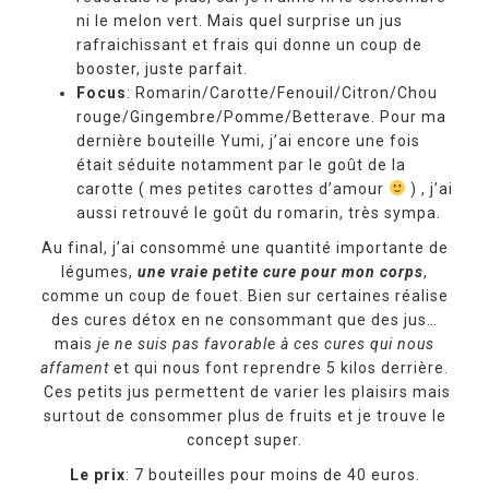
ni le melon vert. Mais quel surprise un jus
rafraichissant et frais qui donne un coup de
booster, juste parfait.
Focus
: Romarin/Carotte/Fenouil/Citron/Chou
rouge/Gingembre/Pomme/Betterave. Pour ma
dernière bouteille Yumi, j’ai encore une fois
était séduite notamment par le goût de la
carotte ( mes petites carottes d’amour
) , j’ai
aussi retrouvé le goût du romarin, très sympa.
Au final, j’ai consommé une quantité importante de
légumes,
une vraie petite cure pour mon corps
,
comme un coup de fouet. Bien sur certaines réalise
des cures détox en ne consommant que des jus…
mais
je ne suis pas favorable à ces cures qui nous
affament
et qui nous font reprendre 5 kilos derrière.
Ces petits jus permettent de varier les plaisirs mais
surtout de consommer plus de fruits et je trouve le
concept super.
Le prix
: 7 bouteilles pour moins de 40 euros.