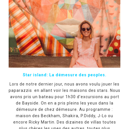
Star island: La démesure des peoples.
Lors de notre dernier jour, nous avons voulu jouer les
paparazzis en allant voir les maisons des stars. Nous
avons pris un bateau pour 1h30 d’excursions au port
de Bayside. On en a pris pleins les yeux dans la
démesure de chez démesure. Au programme :
maison des Beckham, Shakira, P.Diddy, J-Lo ou
encore Ricky Martin. Des dizaines de villas toutes
plus chères les unes des autres, toutes plus