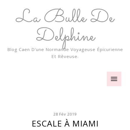
La Bulle De
Delphine
Blog Caen D'une Normande Voyageuse Épicurienne
Et Rêveuse.
Toggle
navigatio
28 Fév 2019
ESCALE À MIAMI