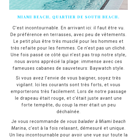
MIAMI BEACH, QUARTIER DE SOUTH BEACH.
C’est incontournable. En arrivant ici: il faut être vu.
De préférence en terrasses, avec peu de vêtements.
Le petit plus être très musclé pour les hommes et
très refaite pour les femmes. Ce n’est pas un cliché.
Une fois passé ce côté qui n’est pas trop notre style,
nous avons apprécié la plage: immense avec ces
fameuses cabanes de sauveteurs: Baywatch style.
Si vous avez l’envie de vous baigner, soyez très
vigilant. Ici les courants sont très forts, et vous
emporterons très facilement. Lors de notre passage
le drapeau était rouge, et c’était juste avant une
forte tempête, du coup la mer était un peu
déchaînée.
Je vous recommande de
vous balader à Miami beach
Marina
, c’est à la fois relaxant, démesuré et unique.
Un lieu incontournable pour avoir une vue sur toute la