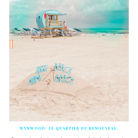
WYNWOOD: LE QUARTIER DU RENOUVEAU.