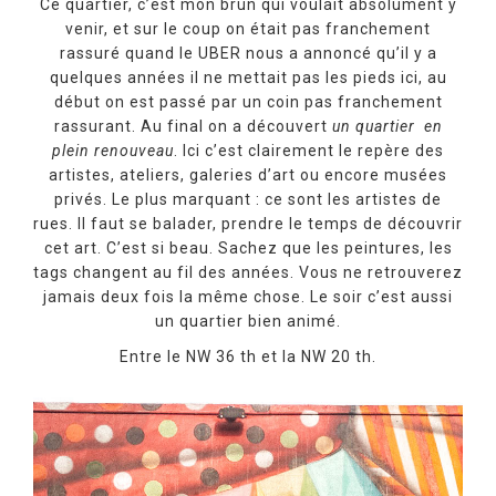
Ce quartier, c’est mon brun qui voulait absolument y
venir, et sur le coup on était pas franchement
rassuré quand le UBER nous a annoncé qu’il y a
quelques années il ne mettait pas les pieds ici, au
début on est passé par un coin pas franchement
rassurant. Au final on a découvert
un quartier en
plein renouveau
. Ici c’est clairement le repère des
artistes, ateliers, galeries d’art ou encore musées
privés. Le plus marquant : ce sont les artistes de
rues. Il faut se balader, prendre le temps de découvrir
cet art. C’est si beau. Sachez que les peintures, les
tags changent au fil des années. Vous ne retrouverez
jamais deux fois la même chose. Le soir c’est aussi
un quartier bien animé.
Entre le NW 36 th et la NW 20 th.