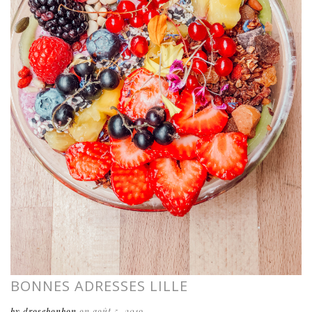
BONNES ADRESSES LILLE
by drosebonbon
on août 5, 2019