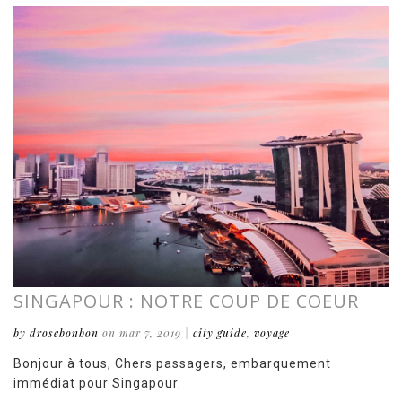
SINGAPOUR : NOTRE COUP DE COEUR
by drosebonbon
on mar 7, 2019
|
city guide
,
voyage
Bonjour à tous, Chers passagers, embarquement
immédiat pour Singapour.