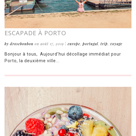
ESCAPADE À PORTO
by drosebonbon
on août 17, 2019
|
europe
,
portugal
,
trip
,
voyage
Bonjour à tous, Aujourd’hui décollage immédiat pour
Porto, la deuxième ville...