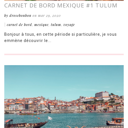
CARNET DE BORD MEXIQUE #1 TULUM
by drosebonbon
on mar 29, 2020
|
carnet de bord
,
mexique
,
tulum
,
voyage
Bonjour à tous, en cette période si particulière, je vous
emmène découvrir le...