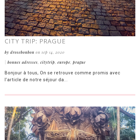
CITY TRIP: PRAGUE
by drosebonbon
on sep 14, 2020
|
bonnes adresses
,
citytrip
,
europe
,
prague
Bonjour à tous, On se retrouve comme promis avec
l’article de notre séjour da...