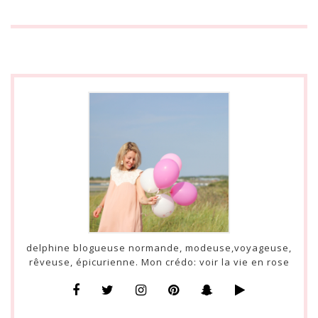
delphine blogueuse normande, modeuse,voyageuse,
rêveuse, épicurienne. Mon crédo: voir la vie en rose