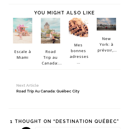
YOU MIGHT ALSO LIKE
New
York: à
Mes
prévoir,...
bonnes
Escale à
Road
adresses
Miami
Trip au
...
Canada:...
Next Article
Road Trip Au Canada: Québec City
1 THOUGHT ON “DESTINATION QUÉBEC”