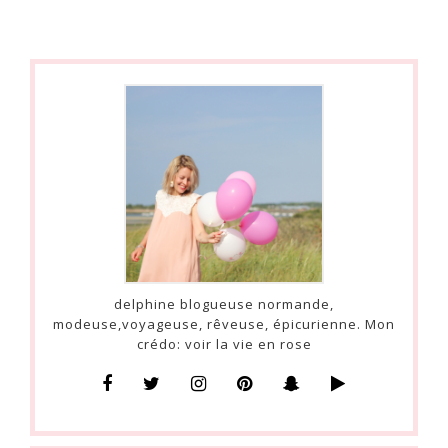
delphine blogueuse normande,
modeuse,voyageuse, rêveuse, épicurienne. Mon
crédo: voir la vie en rose