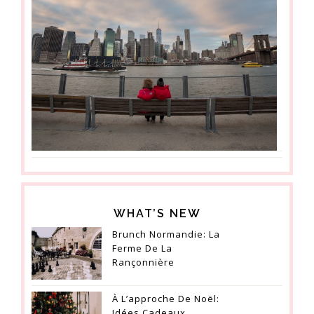
WHAT’S NEW
Brunch Normandie: La
Ferme De La
Rançonnière
À L’approche De Noël:
Idées Cadeaux