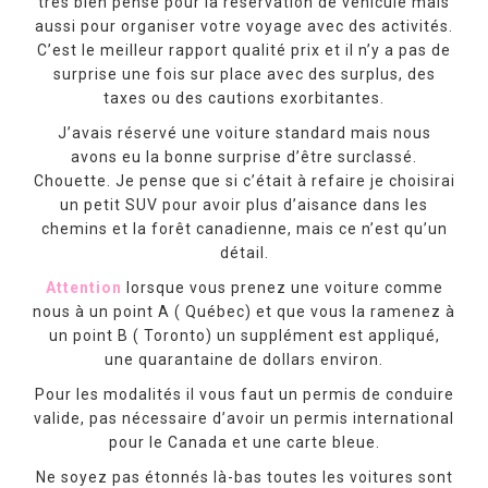
très bien pensé pour la réservation de véhicule mais
aussi pour organiser votre voyage avec des activités.
C’est le meilleur rapport qualité prix et il n’y a pas de
surprise une fois sur place avec des surplus, des
taxes ou des cautions exorbitantes.
J’avais réservé une voiture standard mais nous
avons eu la bonne surprise d’être surclassé.
Chouette. Je pense que si c’était à refaire je choisirai
un petit SUV pour avoir plus d’aisance dans les
chemins et la forêt canadienne, mais ce n’est qu’un
détail.
Attention
lorsque vous prenez une voiture comme
nous à un point A ( Québec) et que vous la ramenez à
un point B ( Toronto) un supplément est appliqué,
une quarantaine de dollars environ.
Pour les modalités il vous faut un permis de conduire
valide, pas nécessaire d’avoir un permis international
pour le Canada et une carte bleue.
Ne soyez pas étonnés là-bas toutes les voitures sont