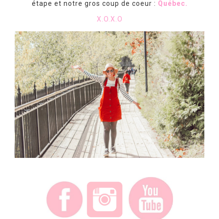
étape et notre gros coup de coeur :
Québec.
X.O.X.O