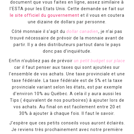
document que vous faites en ligne, assez similaire à
l’ESTA pour les Etats Unis. Cette demande se fait sur
le site officiel du gouvernement
et il vous en coutera
une dizaine de dollars par personne.
Côté monnaie il s’agit du
dollar canadien
, je n’ai pas
trouvé nécessaire de prévoir de la monnaie avant de
partir. Il y a des distributeurs partout dans le pays
donc pas d’inquiétude.
Enfin n’oubliez pas de prévoir
un petit budget sur place
car il faut penser aux taxes qui sont ajoutées sur
l’ensemble de vos achats. Une taxe provinciale et une
taxe fédérale. La taxe fédérale est de 5% et la taxe
provinciale variant selon les états, est par exemple
d’environ 10% au Québec. A cela il y aura aussi les
Tips ( équivalent de nos pourboires) à ajouter lors de
vos achats. Au final on est facilement entre 20 et
30% à ajouter à chaque fois. Il faut le savoir.
J’espère que ces petits conseils vous auront éclairés.
Je reviens très prochainement avec notre première