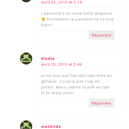
avril 25, 2013 at 5:14
j'adooore! t'es toute belle delphine
finalement ce pantalon te va trop
bien !
Répondre
says:
Elodie
avril 25, 2013 at 5:49
Je ne suis pas fan des imprimés en
général.. J'oserai pas trop en
porter. Mais j'adore le pull au top!
Et le reste aussi
Répondre
says:
mathilde