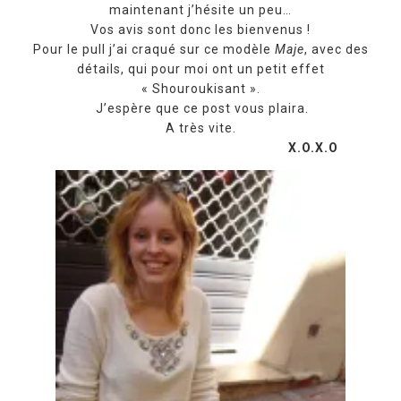
maintenant j’hésite un peu…
Vos avis sont donc les bienvenus !
Pour le pull j’ai craqué sur ce modèle
Maje
, avec des
détails, qui pour moi ont un petit effet
« Shouroukisant ».
J’espère que ce post vous plaira.
A très vite.
X.O.X.O