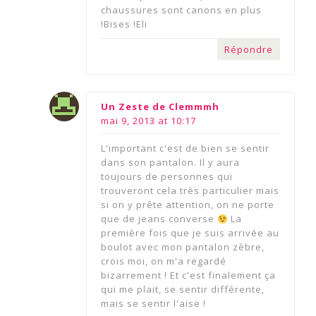
chaussures sont canons en plus
!Bises !Eli
Répondre
says:
Un Zeste de Clemmmh
mai 9, 2013 at 10:17
L'important c'est de bien se sentir
dans son pantalon. Il y aura
toujours de personnes qui
trouveront cela très particulier mais
si on y prête attention, on ne porte
que de jeans converse
La
première fois que je suis arrivée au
boulot avec mon pantalon zèbre,
crois moi, on m'a regardé
bizarrement ! Et c'est finalement ça
qui me plait, se sentir différente,
mais se sentir l'aise !