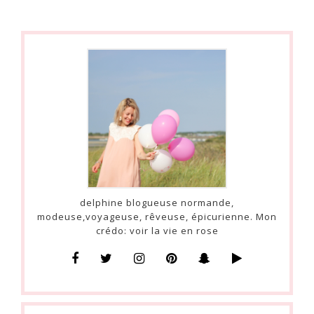
delphine blogueuse normande,
modeuse,voyageuse, rêveuse, épicurienne. Mon
crédo: voir la vie en rose