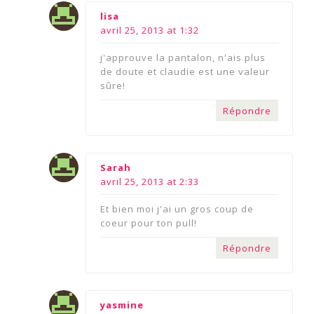
says:
lisa
avril 25, 2013 at 1:32
j'approuve la pantalon, n'ais plus
de doute et claudie est une valeur
sûre!
Répondre
says:
Sarah
avril 25, 2013 at 2:33
Et bien moi j'ai un gros coup de
coeur pour ton pull!
Répondre
says:
yasmine