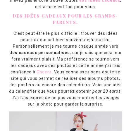
n’avez pas encore trouvé toutes
vos idées cadeaux
,
cet article est fait pour vous.
DES IDÉES CADEAUX POUR LES GRANDS-
PARENTS.
C’est peut être le plus difficile : trouver des idées
pour eux qui ont bien souvent déjà tout eu.
Personnellement je me tourne chaque année vers
des cadeaux personnalisés
, car je sais que cela leur
fera vraiment plaisir. Ma préférence se tourne vers
les cadeaux avec des photos et cette année j’ai fais
confiance à
Cheerz
. Vous connaissez sans doute se
site qui vous permet de réaliser des albums photos,
des posters ou encore des calendriers. Voici une idée
du calendrier que vous pourrez obtenir
pour 20 euros
.
J’ai fais exprès de ne pas vous montrer les visages
sur la photo pour garder la surprise.