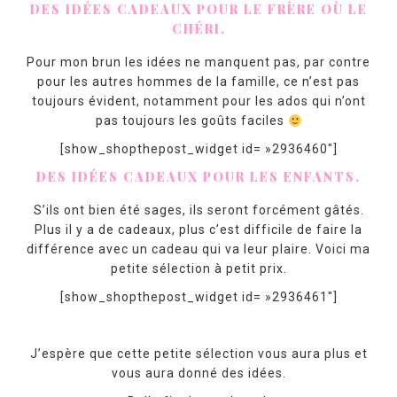
DES IDÉES CADEAUX POUR LE FRÈRE OÙ LE
CHÉRI.
Pour mon brun les idées ne manquent pas, par contre
pour les autres hommes de la famille, ce n’est pas
toujours évident, notamment pour les ados qui n’ont
pas toujours les goûts faciles
[show_shopthepost_widget id= »2936460″]
DES IDÉES CADEAUX POUR LES ENFANTS.
S’ils ont bien été sages, ils seront forcément gâtés.
Plus il y a de cadeaux, plus c’est difficile de faire la
différence avec un cadeau qui va leur plaire. Voici ma
petite sélection à petit prix.
[show_shopthepost_widget id= »2936461″]
J’espère que cette petite sélection vous aura plus et
vous aura donné des idées.