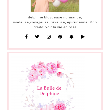
delphine blogueuse normande,
modeuse,voyageuse, rêveuse, épicurienne. Mon
crédo: voir la vie en rose