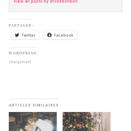
View all posts by drosebonbon
PARTAGER :
Twitter
Facebook
WORDPRESS:
chargement…
ARTICLES SIMILAIRES