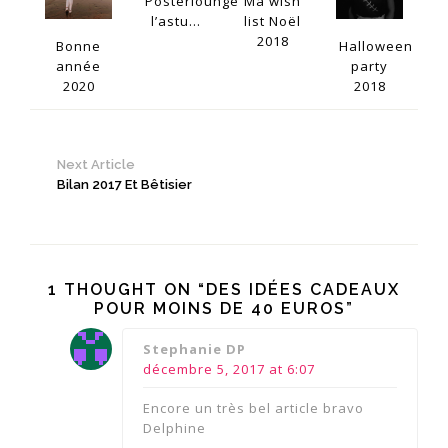
Posterlounge:
Ma wish
l’astu...
list Noël
2018
Bonne
Halloween
année
party
2020
2018
Next Article
Bilan 2017 Et Bêtisier
1 THOUGHT ON “DES IDÉES CADEAUX
POUR MOINS DE 40 EUROS”
says:
Stephanie DP
décembre 5, 2017 at 6:07
Encore un très bel article bravo
Delphine