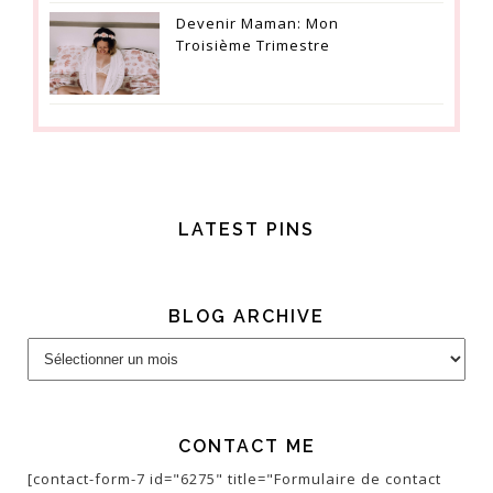
Devenir Maman: Mon
Troisième Trimestre
LATEST PINS
BLOG ARCHIVE
Blog
Archive
CONTACT ME
[contact-form-7 id="6275" title="Formulaire de contact