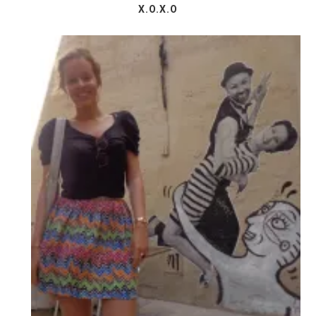
X.O.X.O