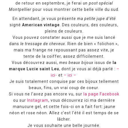
de retour en septembre, je ferai
un post spécial
Montpellier
pour vous montrer cette belle ville du sud.
En attendant, je vous présente
ma petite jupe d’été
signé
American vintage
. Des couleurs, des couleurs,
pleins de couleurs.
Vous pouvez constater aussi que je me suis lancé
dans
le tressage de cheveux
. Rien de bien « folichon »,
mais ma frange ne repoussant pas assez vite, je
tente de la coiffer, assez difficilement.
Vous découvrez aussi,
mes beaux bijoux
issus de
la
marque Lucie saint Leu
, dont je vous ai déjà parlé :
–
ici-
et
– ici –
Je suis totalement conquise par ces bijoux tellement
beaux, fins, un vrai coup de coeur.
Si vous ne l’avez pas encore vu, sur
la page Facebook
ou sur
Instagram
, vous découvrez ici ma dernière
manucure gel, et cette fois-ci on a fait fort: jaune
néon et rose néon. Allez c’est l’été il est temps de se
lâcher.
Je vous souhaite une belle journée.