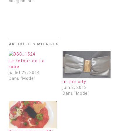
chargement…
ARTICLES SIMILAIRES
Le retour de La
robe
juillet 29, 2014
Dans "Mode"
in the city
juin 3, 2013
Dans "Mode"