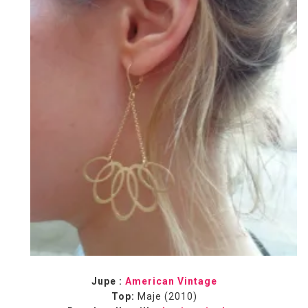
Jupe :
American Vintage
Top:
Maje (2010)