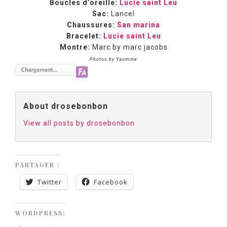
Boucles d’oreille:
Lucie saint Leu
Sac:
Lancel
Chaussures:
San marina
Bracelet:
Lucie saint Leu
Montre:
Marc by marc jacobs
Photos by Yasmine
About drosebonbon
View all posts by drosebonbon
PARTAGER :
Twitter
Facebook
WORDPRESS: