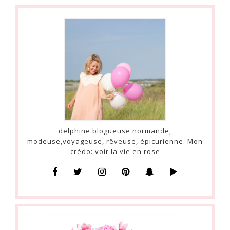
delphine blogueuse normande,
modeuse,voyageuse, rêveuse, épicurienne. Mon
crédo: voir la vie en rose