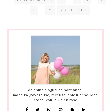
…
8
79
NEXT ARTICLES
delphine blogueuse normande,
modeuse,voyageuse, rêveuse, épicurienne. Mon
crédo: voir la vie en rose