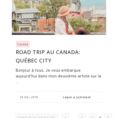
Canada
ROAD TRIP AU CANADA:
QUÉBEC CITY
Bonjour à tous, Je vous embarque
aujourd’hui dans mon deuxième article sur la
...
28 Déc 2018
Leave a comment
…
6
PREVIOUS ARTICLES
1
4
5
7