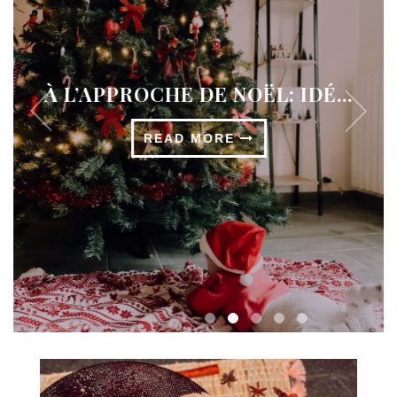
À L’APPROCHE DE NOËL: IDÉ...
READ MORE