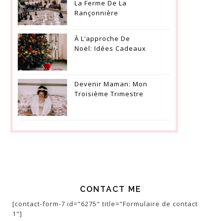
La Ferme De La
Rançonnière
À L’approche De
Noël: Idées Cadeaux
Devenir Maman: Mon
Troisième Trimestre
CONTACT ME
[contact-form-7 id="6275" title="Formulaire de contact
1"]