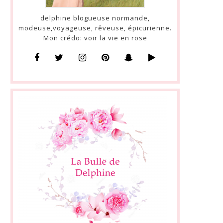
delphine blogueuse normande,
modeuse,voyageuse, rêveuse, épicurienne.
Mon crédo: voir la vie en rose