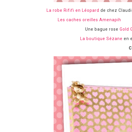
La robe Rififi en Léopard
de chez Claud
Les caches oreilles Amenapih
Une bague rose
Gold
La boutique Sézane
en e
C