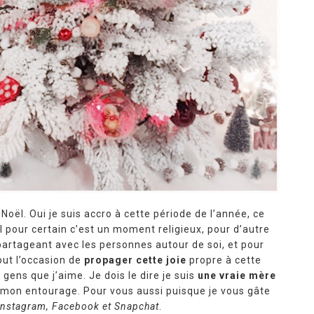
Noël. Oui je suis accro à cette période de l’année, ce
l pour certain c’est un moment religieux, pour d’autre
partageant avec les personnes autour de soi, et pour
out l’occasion de
propager cette joie
propre à cette
 gens que j’aime. Je dois le dire je suis
une vraie mère
 mon entourage. Pour vous aussi puisque je vous gâte
Instagram, Facebook et Snapchat
.