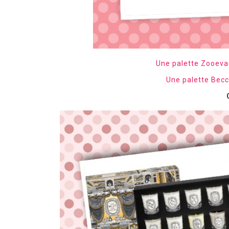
Une palette Zooe
Une palette Be