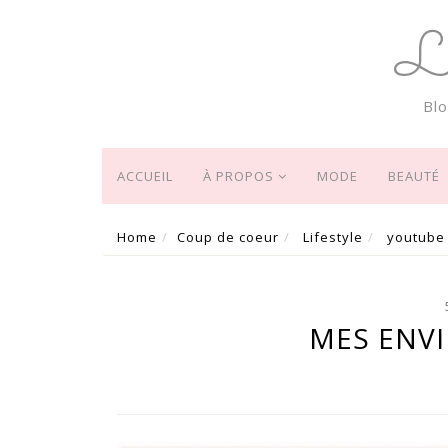
L
Bl
ACCUEIL
À PROPOS
MODE
BEAUTÉ
Home
Coup de coeur
Lifestyle
youtube
MES ENVI