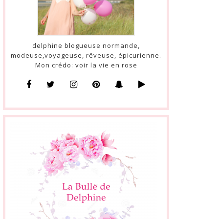
delphine blogueuse normande,
modeuse,voyageuse, rêveuse, épicurienne.
Mon crédo: voir la vie en rose