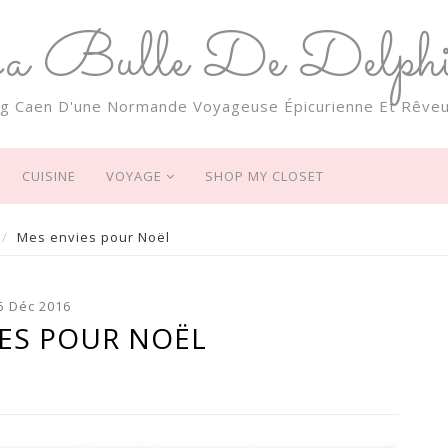
a Bulle De Delphi
og Caen D'une Normande Voyageuse Épicurienne Et Rêveu
CUISINE
VOYAGE
SHOP MY CLOSET
Mes envies pour Noël
5 Déc 2016
ES POUR NOËL