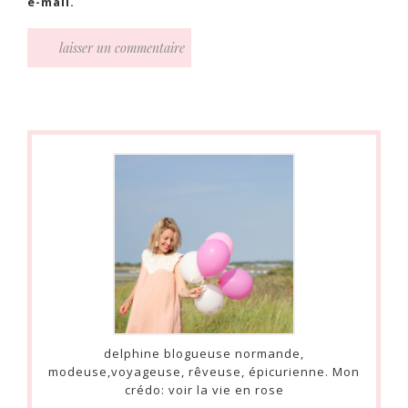
e-mail.
delphine blogueuse normande,
modeuse,voyageuse, rêveuse, épicurienne. Mon
crédo: voir la vie en rose