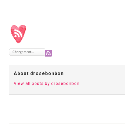
About drosebonbon
View all posts by drosebonbon