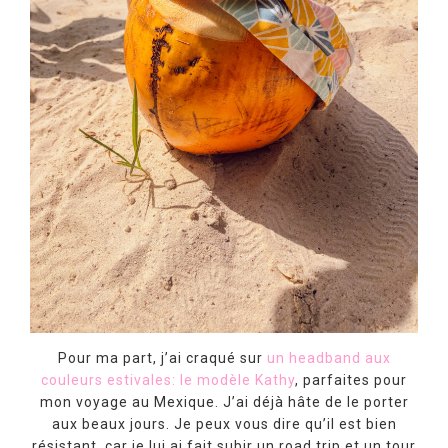
Pour ma part, j’ai craqué sur
un headband aux
couleurs estivales: le modèle Kathy
, parfaites pour
mon voyage au Mexique. J’ai déjà hâte de le porter
aux beaux jours. Je peux vous dire qu’il est bien
résistant, car je lui ai fait subir un road trip et un tour