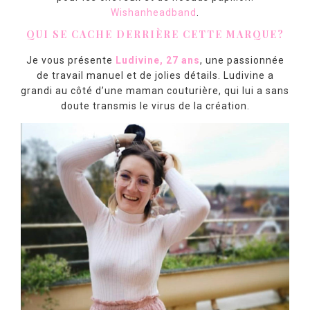
Wishanheadband
.
QUI SE CACHE DERRIÈRE CETTE MARQUE?
Je vous présente
Ludivine, 27 ans
, une passionnée
de travail manuel et de jolies détails. Ludivine a
grandi au côté d’une maman couturière, qui lui a sans
doute transmis le virus de la création.