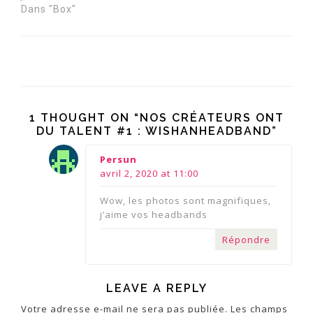
Dans "Box"
1 THOUGHT ON “NOS CRÉATEURS ONT
DU TALENT #1 : WISHANHEADBAND”
says:
Persun
avril 2, 2020 at 11:00
Wow, les photos sont magnifiques,
j’aime vos headbands
Répondre
LEAVE A REPLY
Votre adresse e-mail ne sera pas publiée.
Les champs