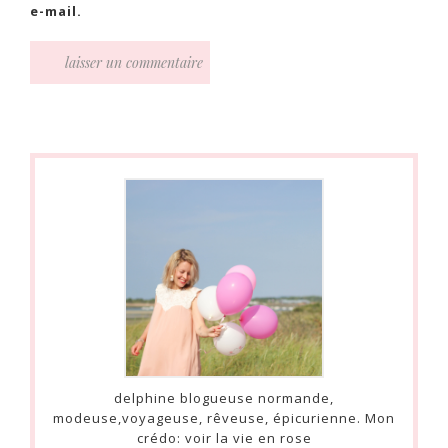
e-mail.
delphine blogueuse normande,
modeuse,voyageuse, rêveuse, épicurienne. Mon
crédo: voir la vie en rose