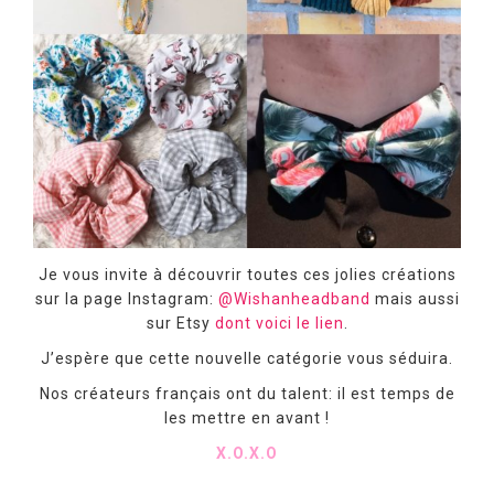
Je vous invite à découvrir toutes ces jolies créations
sur la page Instagram:
@Wishanheadband
mais aussi
sur Etsy
dont voici le lien
.
J’espère que cette nouvelle catégorie vous séduira.
Nos créateurs français ont du talent: il est temps de
les mettre en avant !
X.O.X.O