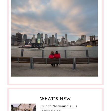
WHAT’S NEW
Brunch Normandie: La
Ferme De La